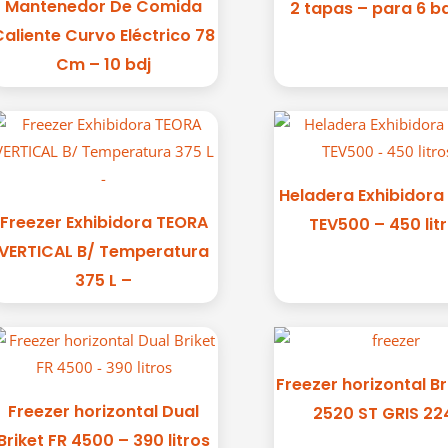
Mantenedor De Comida
2 tapas – para 6 b
Caliente Curvo Eléctrico 78
Cm – 10 bdj
Heladera Exhibidora
Freezer Exhibidora TEORA
TEV500 – 450 lit
VERTICAL B/ Temperatura
375 L –
Freezer horizontal Br
Freezer horizontal Dual
2520 ST GRIS 22
Briket FR 4500 – 390 litros