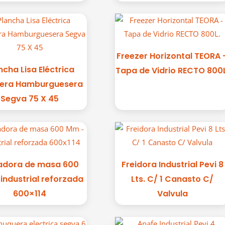
Freezer Horizontal TEORA 
ncha Lisa Eléctrica
Tapa de Vidrio RECTO 800L
tera Hamburguesera
Segva 75 X 45
adora de masa 600
Freidora Industrial Pevi 8
industrial reforzada
Lts. C/ 1 Canasto C/
600×114
Valvula