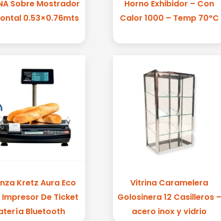
INA Sobre Mostrador
Horno Exhibidor – Con
zontal 0.53×0.76mts
Calor 1000 – Temp 70°C
nza Kretz Aura Eco
Vitrina Caramelera
 Impresor De Ticket
Golosinera 12 Casilleros 
atería Bluetooth
acero inox y vidrio