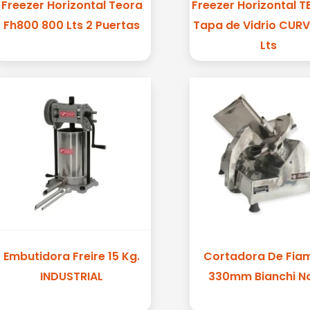
Freezer Horizontal Teora
Freezer Horizontal T
Fh800 800 Lts 2 Puertas
Tapa de Vidrio CUR
Lts
Embutidora Freire 15 Kg.
Cortadora De Fia
INDUSTRIAL
330mm Bianchi N