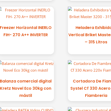
Freezer Horizontal INERLO
Heladera Exhibid
FIH- 270 A++ INVERTER
Vertical Briket Mast
– 315 Litros
Balanza comercial digital
Cortadora De Fia
Kretz Novel Eco 30kg con
Systel Cf 330 Acer
mástil
Fiambreria