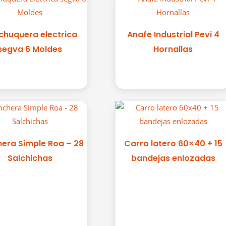
chuquera electrica
Anafe Industrial Pevi 4
segva 6 Moldes
Hornallas
era Simple Roa – 28
Carro latero 60×40 + 15
Salchichas
bandejas enlozadas