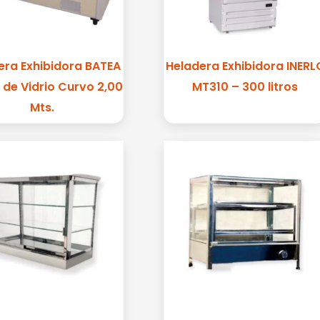
era Exhibidora BATEA
Heladera Exhibidora INERL
a de Vidrio Curvo 2,00
MT310 – 300 litros
Mts.