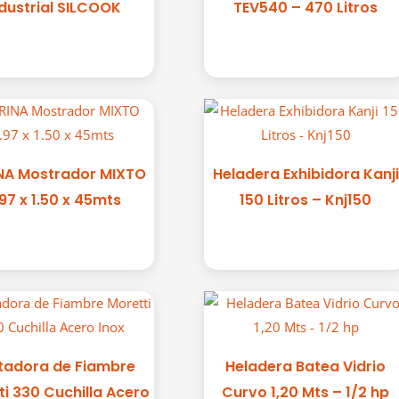
dustrial SILCOOK
TEV540 – 470 Litros
INA Mostrador MIXTO
Heladera Exhibidora Kanji
97 x 1.50 x 45mts
150 Litros – Knj150
tadora de Fiambre
Heladera Batea Vidrio
ti 330 Cuchilla Acero
Curvo 1,20 Mts – 1/2 hp