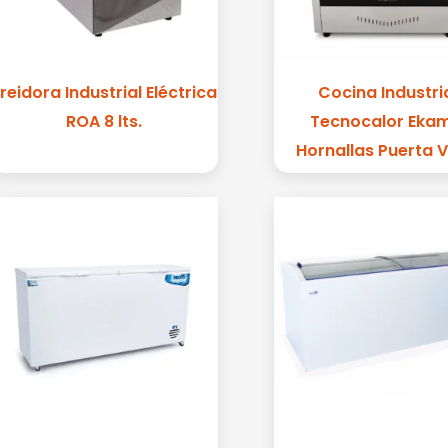
reidora Industrial Eléctrica
Cocina Industri
ROA 8 lts.
Tecnocalor Ekam
Hornallas Puerta V