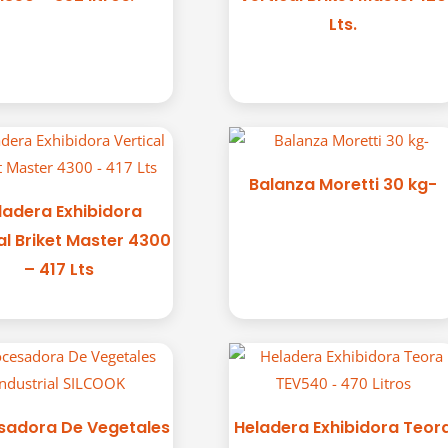
Lts.
Balanza Moretti 30 kg-
ladera Exhibidora
al Briket Master 4300
– 417 Lts
sadora De Vegetales
Heladera Exhibidora Teor