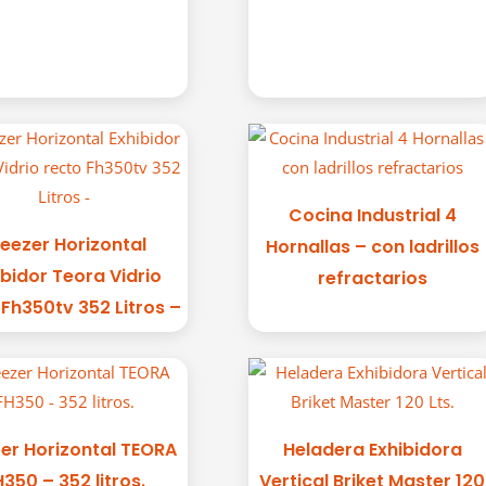
Cocina Industrial 4
reezer Horizontal
Hornallas – con ladrillos
ibidor Teora Vidrio
refractarios
 Fh350tv 352 Litros –
er Horizontal TEORA
Heladera Exhibidora
H350 – 352 litros.
Vertical Briket Master 120