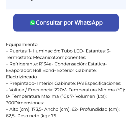
Consultar por WhatsApp
Equipamiento:
– Puertas: 1- Iluminación: Tubo LED- Estantes: 3-
Termostato: MecanicoComponentes:
– Refrigerante: R134a- Condensación: Estatica-
Evaporador: Roll Bond- Exterior Gabinete:
Electrizincado
– Prepintado- Interior Gabinete: PAIEspecificaciones:
– Voltaje / Frecuencia: 220V- Temperatura Minima (ºC):
0- Temperatura Maxima (ºC): 7- Volumen (Lts):
300Dimensiones:
– Alto (cm): 173,5- Ancho (cm): 62- Profundidad (cm):
62,5- Peso neto (kg): 75