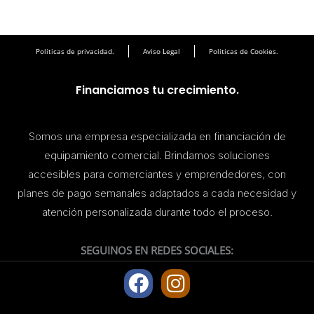
Politicas de privacidad.
Aviso Legal
Politicas de Cookies.
Financiamos tu crecimiento.
Somos una empresa especializada en financiación de
equipamiento comercial. Brindamos soluciones
accesibles para comerciantes y emprendedores, con
planes de pago semanales adaptados a cada necesidad y
atención personalizada durante todo el proceso.
SEGUINOS EN REDES SOCIALES:
F
I
a
n