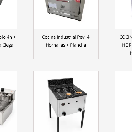
olo 4h +
Cocina Industrial Pevi 4
COCIN
a Ciega
Hornallas + Plancha
HOR