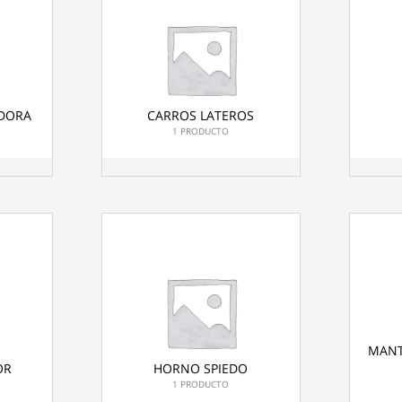
DORA
CARROS LATEROS
1 PRODUCTO
MANT
OR
HORNO SPIEDO
1 PRODUCTO