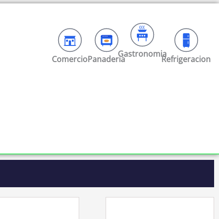
Gastronomia
Comercio
Panaderia
Refrigeracion