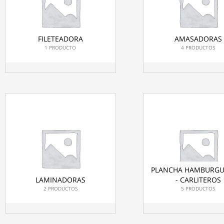
FILETEADORA
AMASADORAS
1 PRODUCTO
4 PRODUCTOS
PLANCHA HAMBURGU
LAMINADORAS
- CARLITEROS
2 PRODUCTOS
5 PRODUCTOS