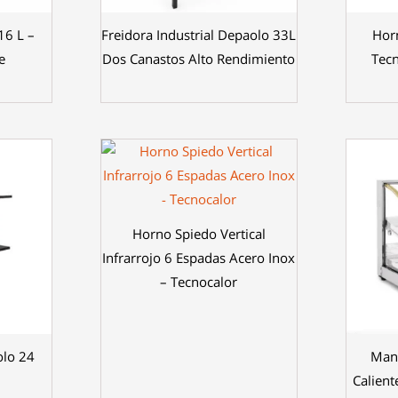
16 L –
Freidora Industrial Depaolo 33L
Hor
e
Dos Canastos Alto Rendimiento
Tecn
Horno Spiedo Vertical
Infrarrojo 6 Espadas Acero Inox
– Tecnocalor
olo 24
Man
Calient