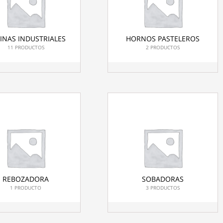
INAS INDUSTRIALES
HORNOS PASTELEROS
11 PRODUCTOS
2 PRODUCTOS
REBOZADORA
SOBADORAS
1 PRODUCTO
3 PRODUCTOS