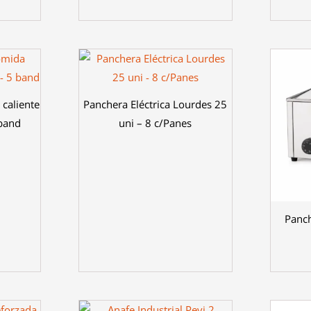
caliente
Panchera Eléctrica Lourdes 25
 band
uni – 8 c/Panes
Panch