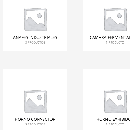
ANAFES INDUSTRIALES
CAMARA FERMENTA
3 PRODUCTOS
1 PRODUCTO
HORNO CONVECTOR
HORNO EXHIBID
3 PRODUCTOS
1 PRODUCTO