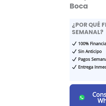
Boca
¿POR QUÉ 
SEMANAL?
100% Financi
Sin Anticipo
Pagos Semana
Entrega Inmed
Cons
Wh