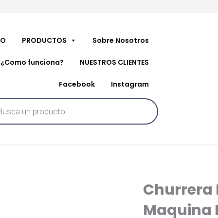
IO
PRODUCTOS
Sobre Nosotros
¿Como funciona?
NUESTROS CLIENTES
Facebook
Instagram
da
os
Churrera
Maquina F