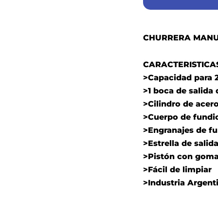
CHURRERA MANUA
CARACTERISTICA
>Capacidad para 
>1 boca de salida
>Cilindro de acer
>Cuerpo de fundi
>Engranajes de fu
>Estrella de salid
>Pistón con goma 
>Fácil de limpiar
>Industria Argent