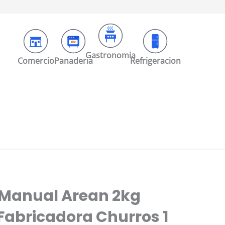
Gastronomia
Comercio
Panaderia
Refrigeracion
 Manual Arean 2kg
abricadora Churros 1