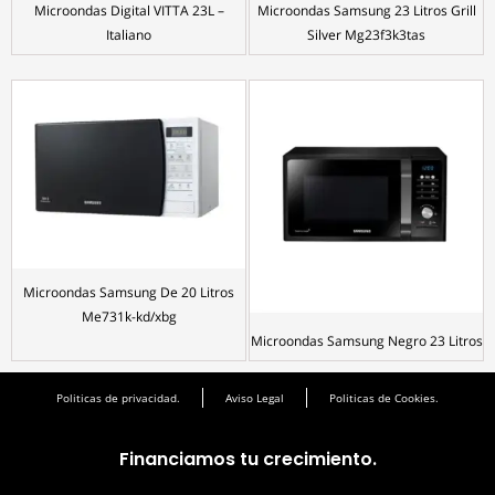
Microondas Digital VITTA 23L –
Microondas Samsung 23 Litros Grill
Italiano
Silver Mg23f3k3tas
Microondas Samsung De 20 Litros
Me731k-kd/xbg
Microondas Samsung Negro 23 Litros
Politicas de privacidad.
Aviso Legal
Politicas de Cookies.
Financiamos tu crecimiento.