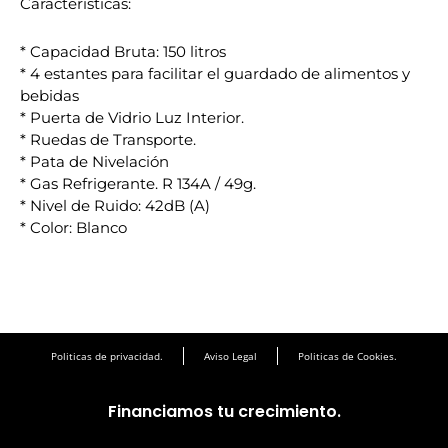
Características:
* Capacidad Bruta: 150 litros
* 4 estantes para facilitar el guardado de alimentos y
bebidas
* Puerta de Vidrio Luz Interior.
* Ruedas de Transporte.
* Pata de Nivelación
* Gas Refrigerante. R 134A / 49g.
* Nivel de Ruido: 42dB (A)
* Color: Blanco
Politicas de privacidad.
Aviso Legal
Politicas de Cookies.
Financiamos tu crecimiento.