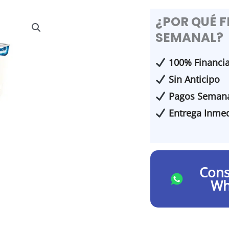
¿POR QUÉ 
SEMANAL?
100% Financi
Sin Anticipo
Pagos Semana
Entrega Inmed
Cons
Wh