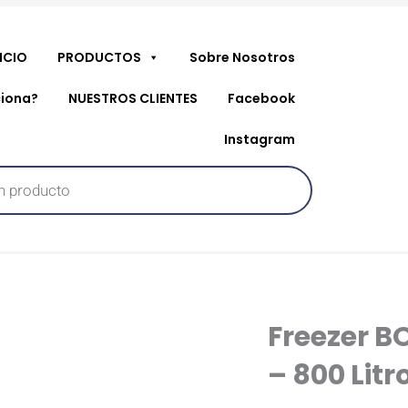
NICIO
PRODUCTOS
Sobre Nosotros
iona?
NUESTROS CLIENTES
Facebook
Instagram
Freezer B
– 800 Litr