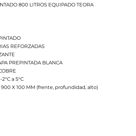
NTADO 800 LITROS EQUIPADO TEORA
PINTADO
RIAS REFORZADAS
IZANTE
HAPA PREPINTADA BLANCA
 COBRE
2°C a 5°C
900 X 100 MM (frente, profundidad, alto)