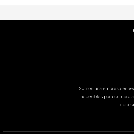
Somos una empresa especia
accesibles para comerci
necesi