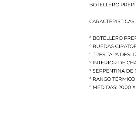
BOTELLERO PREPI
CARACTERISTICAS
° BOTELLERO PRE
° RUEDAS GIRATO
° TRES TAPA DESL
° INTERIOR DE C
° SERPENTINA DE
° RANGO TÉRMICO -
° MEDIDAS: 2000 X 