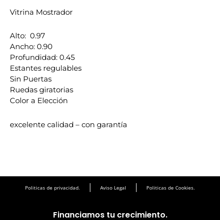
Vitrina Mostrador
Alto: 0.97
Ancho: 0.90
Profundidad: 0.45
Estantes regulables
Sin Puertas
Ruedas giratorias
Color a Elección
excelente calidad – con garantía
Politicas de privacidad.
Aviso Legal
Politicas de Cookies.
Financiamos tu crecimiento.