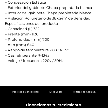
– Condesación Estática
– Exterior del gabinete Chapa prepintada blanca
– Interior del gabinete Chapa prepintada blanca
– Aislación Poliuretano de 38kg/m³ de densidad
Especificaciones del producto
– Capacidad (L) 352
– Frente (mm) 1130
– Profundidad (mm) 700
– Alto (mm) 840
– Rango de temperatura -18°C a +5°C
– Gas refrigerante R-134a
– Voltaje / frecuencia 220v / 50Hz
Politicas de privacidad.
Aviso Legal
Politicas de Cookies.
Financiamos tu crecimiento.