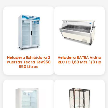
Heladera Exhibidora 2
Heladera BATEA Vidrio
Puertas Teora Tev950
RECTO 1,60 Mts. 1/3 Hp
950 Litros