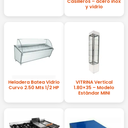
Casilleros – acero inox
y vidrio
Heladera Batea Vidrio
VITRINA Vertical
Curvo 2.50 Mts 1/2 HP
1.80×35 – Modelo
Estándar MINI