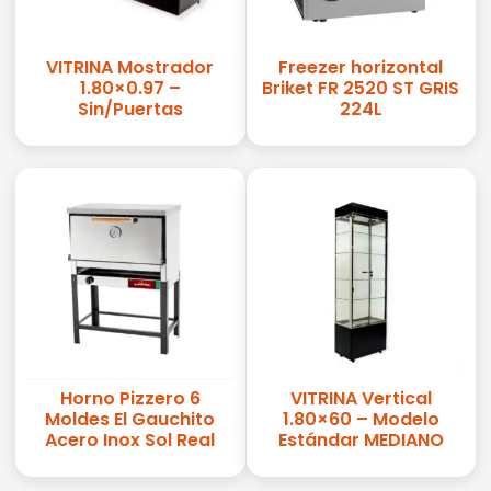
VITRINA Mostrador
Freezer horizontal
1.80×0.97 –
Briket FR 2520 ST GRIS
Sin/Puertas
224L
Horno Pizzero 6
VITRINA Vertical
Moldes El Gauchito
1.80×60 – Modelo
Acero Inox Sol Real
Estándar MEDIANO