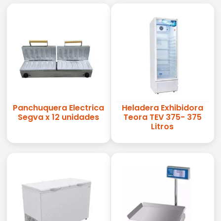
Panchuquera Electrica
Heladera Exhibidora
Segva x 12 unidades
Teora TEV 375- 375
Litros