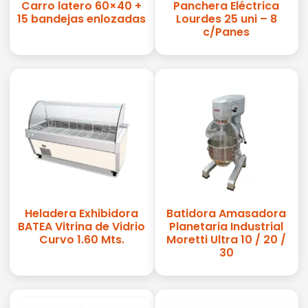
Carro latero 60×40 +
Panchera Eléctrica
15 bandejas enlozadas
Lourdes 25 uni – 8
c/Panes
Heladera Exhibidora
Batidora Amasadora
BATEA Vitrina de Vidrio
Planetaria Industrial
Curvo 1.60 Mts.
Moretti Ultra 10 / 20 /
30