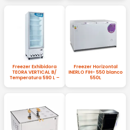
Freezer Exhibidora
Freezer Horizontal
TEORA VERTICAL B/
INERLO FIH- 550 blanco
Temperatura 590 L –
550L