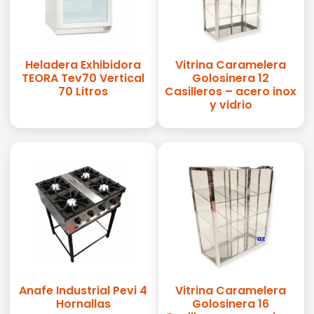
Heladera Exhibidora
Vitrina Caramelera
TEORA Tev70 Vertical
Golosinera 12
70 Litros
Casilleros – acero inox
y vidrio
Anafe Industrial Pevi 4
Vitrina Caramelera
Hornallas
Golosinera 16