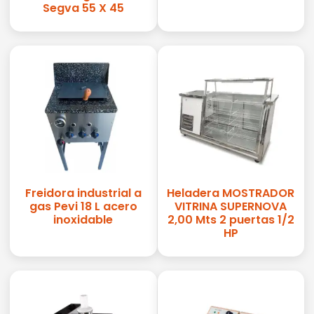
Segva 55 X 45
Freidora industrial a
Heladera MOSTRADOR
gas Pevi 18 L acero
VITRINA SUPERNOVA
inoxidable
2,00 Mts 2 puertas 1/2
HP