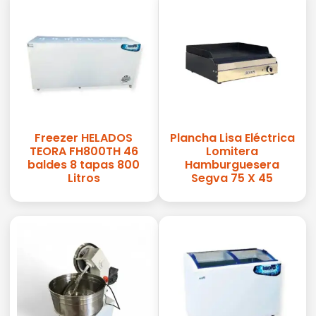
Freezer HELADOS
Plancha Lisa Eléctrica
TEORA FH800TH 46
Lomitera
baldes 8 tapas 800
Hamburguesera
Litros
Segva 75 X 45