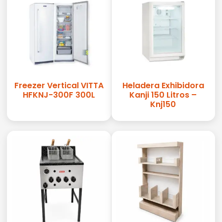
Freezer Vertical VITTA
Heladera Exhibidora
HFKNJ-300F 300L
Kanji 150 Litros –
Knj150