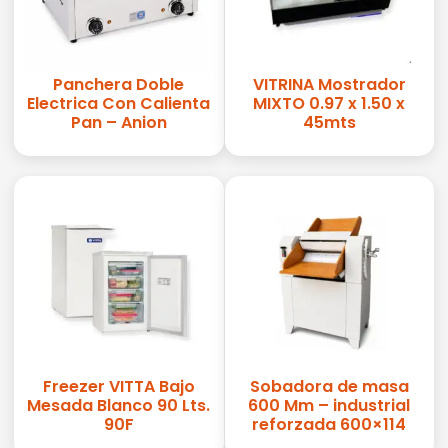
Panchera Doble
VITRINA Mostrador
Electrica Con Calienta
MIXTO 0.97 x 1.50 x
Pan – Anion
45mts
Freezer VITTA Bajo
Sobadora de masa
Mesada Blanco 90 Lts.
600 Mm – industrial
90F
reforzada 600×114