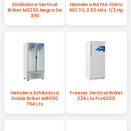
Exhibidora Vertical
Heladera BATEA Vidrio
Briket M3230 Negra De
RECTO 2,50 Mts. 1/2 Hp
315l
Heladera Exhibidora
Freezer Vertical Briket
Doble Briket M8000
226 Lts Frv6200
794 Lts