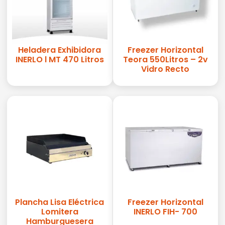
Heladera Exhibidora
Freezer Horizontal
INERLO l MT 470 Litros
Teora 550Litros – 2v
Vidro Recto
Plancha Lisa Eléctrica
Freezer Horizontal
Lomitera
INERLO FIH- 700
Hamburguesera