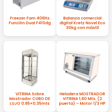
Freezer Fam 406lts
Balanza comercial
Función Dual F410dg
digital Kretz Novel Eco
30kg con mástil
VITRINA Sobre
Heladera MOSTRADOR
Mostrador CUBO DE
VITRINA 1,60 Mts. (2
LUJO 0.95×0.35mts
puerta) – Motor 1/3 HP