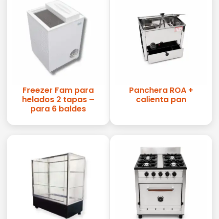
Freezer Fam para
Panchera ROA +
helados 2 tapas –
calienta pan
para 6 baldes