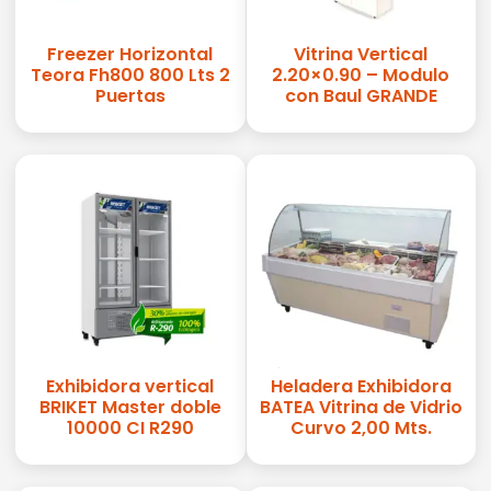
Freezer Horizontal
Vitrina Vertical
Teora Fh800 800 Lts 2
2.20×0.90 – Modulo
Puertas
con Baul GRANDE
Exhibidora vertical
Heladera Exhibidora
BRIKET Master doble
BATEA Vitrina de Vidrio
10000 CI R290
Curvo 2,00 Mts.