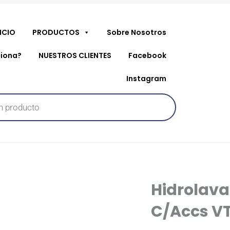
NICIO
PRODUCTOS
Sobre Nosotros
iona?
NUESTROS CLIENTES
Facebook
Instagram
Hidrolava
C/Accs V