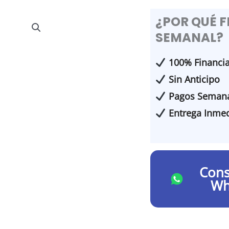
¿POR QUÉ 
SEMANAL?
100% Financi
Sin Anticipo
Pagos Semana
Entrega Inmed
Cons
Wh