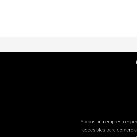
Somos una empresa especia
accesibles para comerci