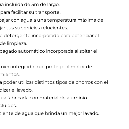
 incluida de 5m de largo.
ara facilitar su transporte.
abajar con agua a una temperatura máxima de
jar tus superficies relucientes.
de detergente incorporado para potenciar el
de limpieza.
pagado automático incorporada al soltar el
rmico integrado que protege al motor de
mientos.
 poder utilizar distintos tipos de chorros con el
izar el lavado.
a fabricada con material de aluminio.
cluidos.
iente de agua que brinda un mejor lavado.