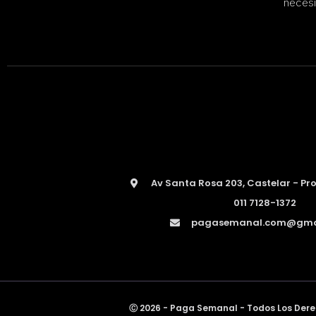
necesi
Av Santa Rosa 203, Castelar - Pro
011 7128-1372
pagasemanal.com@gma
Ⓒ 2026 - Paga Semanal - Todos Los Der