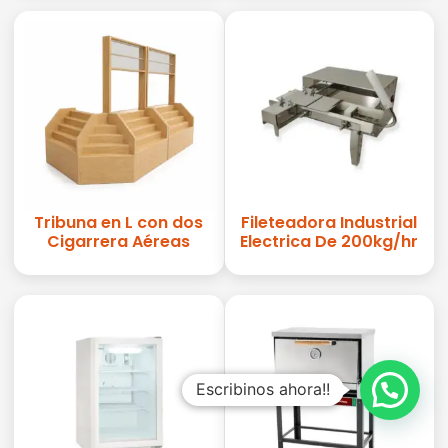
Tribuna en L con dos
Fileteadora Industrial
Cigarrera Aéreas
Electrica De 200kg/hr
Escribinos ahora!!