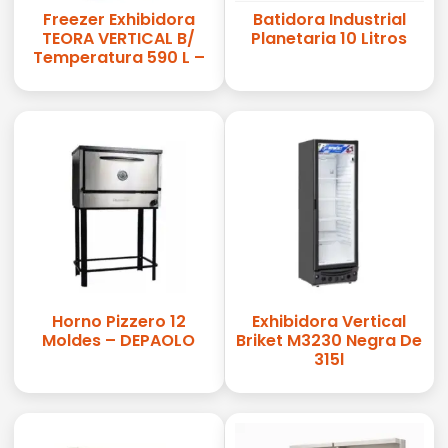
Freezer Exhibidora
Batidora Industrial
TEORA VERTICAL B/
Planetaria 10 Litros
Temperatura 590 L –
Horno Pizzero 12
Exhibidora Vertical
Moldes – DEPAOLO
Briket M3230 Negra De
315l