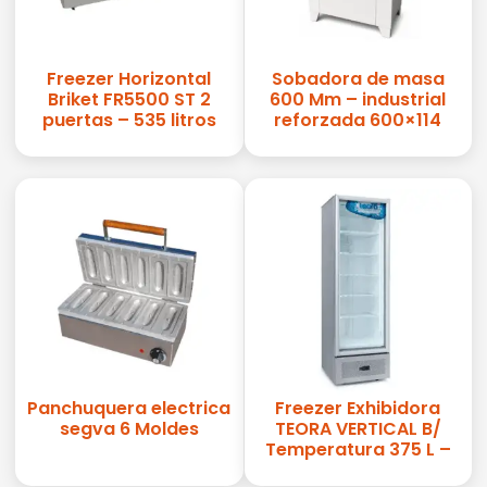
Freezer Horizontal
Sobadora de masa
Briket FR5500 ST 2
600 Mm – industrial
puertas – 535 litros
reforzada 600×114
Panchuquera electrica
Freezer Exhibidora
segva 6 Moldes
TEORA VERTICAL B/
Temperatura 375 L –