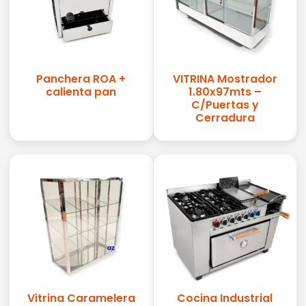
Panchera ROA +
VITRINA Mostrador
calienta pan
1.80x97mts –
C/Puertas y
Cerradura
Vitrina Caramelera
Cocina Industrial