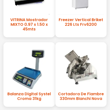
VITRINA Mostrador
Freezer Vertical Briket
MIXTO 0.97 x 1.50 x
226 Lts Frv6200
45mts
Balanza Digital Systel
Cortadora De Fiambre
Croma 31kg
330mm Bianchi Nova