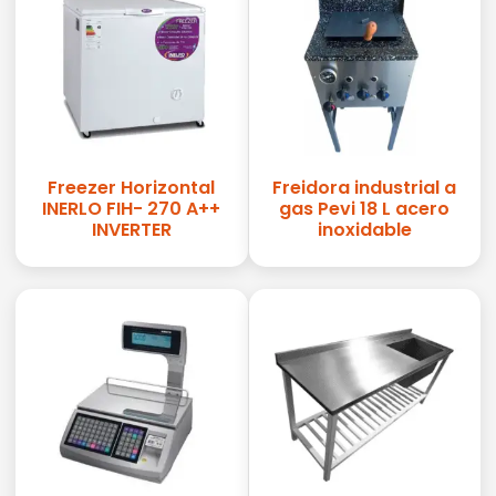
Freezer Horizontal
Freidora industrial a
INERLO FIH- 270 A++
gas Pevi 18 L acero
INVERTER
inoxidable