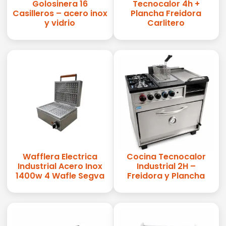
Golosinera 16
Tecnocalor 4h +
Casilleros – acero inox
Plancha Freidora
y vidrio
Carlitero
Wafflera Electrica
Cocina Tecnocalor
Industrial Acero Inox
Industrial 2H –
1400w 4 Wafle Segva
Freidora y Plancha