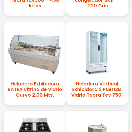
Teora TEV500 – 450
congelador BK1F –
litros
1220 Gris
Heladera Exhibidora
Heladera Vertical
BATEA Vitrina de Vidrio
Exhibidora 2 Puertas
Curvo 2,00 Mts.
Vidrio Teora Tev 750l