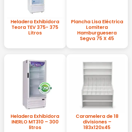
Heladera Exhibidora
Plancha Lisa Eléctrica
Teora TEV 375- 375
Lomitera
Litros
Hamburguesera
Segva 75 X 45
Heladera Exhibidora
Caramelera de 18
INERLO MT310 – 300
divisiones –
litros
183x120x45