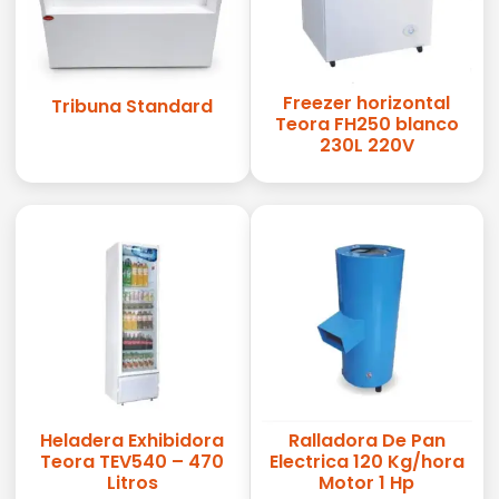
Freezer horizontal
Tribuna Standard
Teora FH250 blanco
230L 220V
Heladera Exhibidora
Ralladora De Pan
Teora TEV540 – 470
Electrica 120 Kg/hora
Litros
Motor 1 Hp