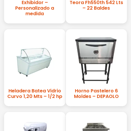
Exhibidor –
Teora Fh550th 542 Lts
Personalizado a
– 22 Baldes
medida
Heladera Batea Vidrio
Horno Pastelero 6
Curvo 1,20 Mts – 1/2 hp
Moldes – DEPAOLO