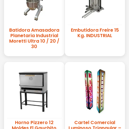
Batidora Amasadora
Embutidora Freire 15
Planetaria Industrial
Kg. INDUSTRIAL
Moretti Ultra 10 / 20 /
30
Horno Pizzero 12
Cartel Comercial
Moldes El Gauchito
Luminoso Triangular –