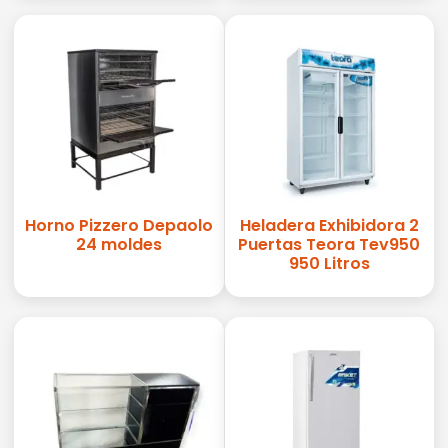
Horno Pizzero Depaolo
Heladera Exhibidora 2
24 moldes
Puertas Teora Tev950
950 Litros