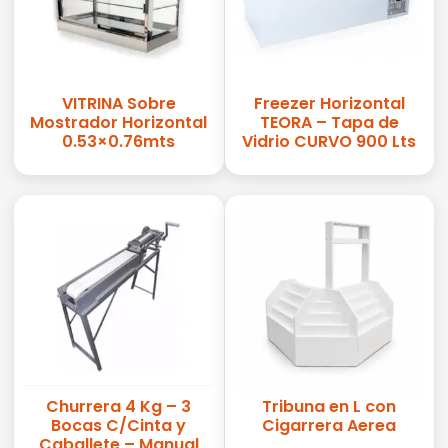
VITRINA Sobre
Freezer Horizontal
Mostrador Horizontal
TEORA – Tapa de
0.53×0.76mts
Vidrio CURVO 900 Lts
Churrera 4 Kg – 3
Tribuna en L con
Bocas C/Cinta y
Cigarrera Aerea
Caballete – Manual