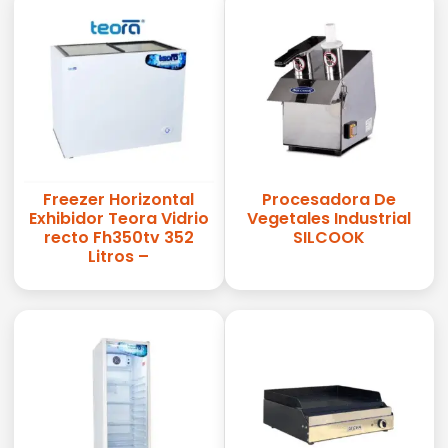
Freezer Horizontal
Procesadora De
Exhibidor Teora Vidrio
Vegetales Industrial
recto Fh350tv 352
SILCOOK
Litros –