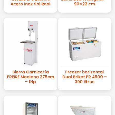
Acero Inox Sol Real
90×22 cm
Sierra Carnicería
Freezer horizontal
FREIRE Mediana 275cm
Dual Briket FR 4500 –
– 1Hp
390 litros