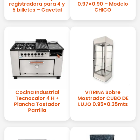
registradora para 4 y
0.97×0.90 – Modelo
5 billetes – Gavetal
CHICO
Cocina Industrial
VITRINA Sobre
Tecnocalor 4 H +
Mostrador CUBO DE
Plancha Tostador
LUJO 0.95×0.35mts
Parrilla