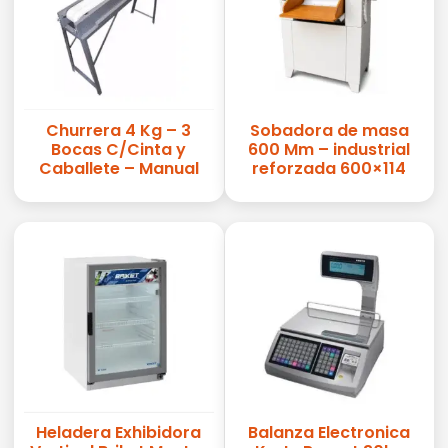
Churrera 4 Kg – 3
Sobadora de masa
Bocas C/Cinta y
600 Mm – industrial
Caballete – Manual
reforzada 600×114
Heladera Exhibidora
Balanza Electronica