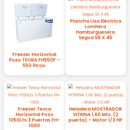
Plancha Lisa Eléctrica
Lomitera
Hamburguesera
Segva 55 X 45
Freezer Horizontal
Pozo TEORA FH550F –
550 litros.
Freezer Teora
Heladera MOSTRADOR
Horizontal Pozo
VITRINA 1,60 Mts. (2
1050Lts 3 Puertas FH-
puerta) – Motor 1/3 HP
1000