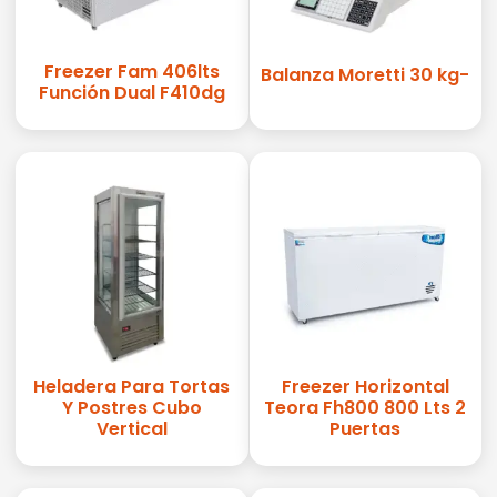
Freezer Fam 406lts
Balanza Moretti 30 kg-
Función Dual F410dg
Heladera Para Tortas
Freezer Horizontal
Y Postres Cubo
Teora Fh800 800 Lts 2
Vertical
Puertas