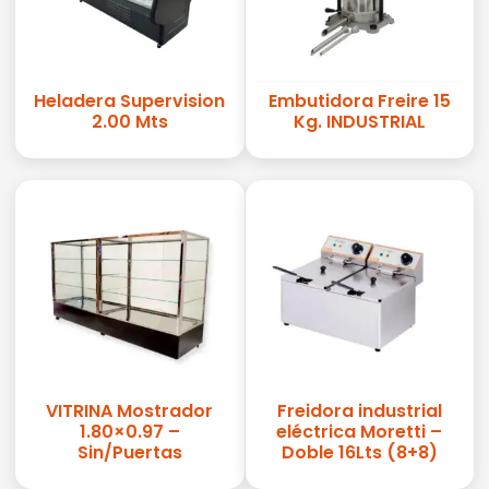
Heladera Supervision
Embutidora Freire 15
2.00 Mts
Kg. INDUSTRIAL
VITRINA Mostrador
Freidora industrial
1.80×0.97 –
eléctrica Moretti –
Sin/Puertas
Doble 16Lts (8+8)