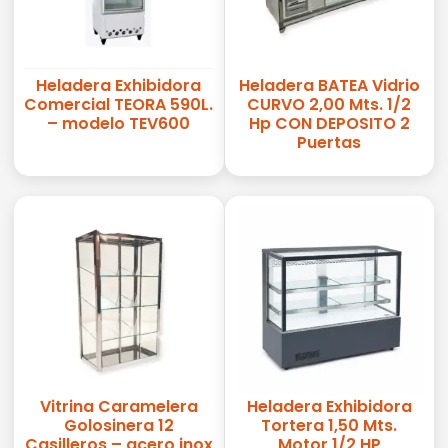
Heladera Exhibidora
Heladera BATEA Vidrio
Comercial TEORA 590L.
CURVO 2,00 Mts. 1/2
– modelo TEV600
Hp CON DEPOSITO 2
Puertas
Vitrina Caramelera
Heladera Exhibidora
Golosinera 12
Tortera 1,50 Mts.
Casilleros – acero inox
Motor 1/2 HP