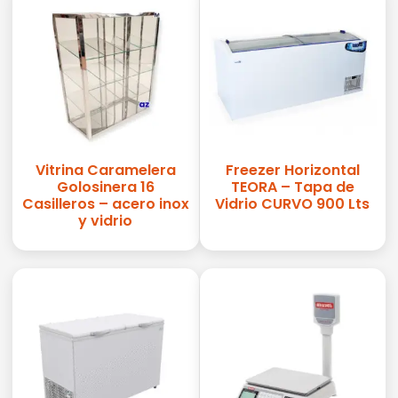
Vitrina Caramelera
Freezer Horizontal
Golosinera 16
TEORA – Tapa de
Casilleros – acero inox
Vidrio CURVO 900 Lts
y vidrio