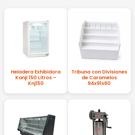
Heladera Exhibidora
Tribuna con Divisiones
Kanji 150 Litros –
de Caramelos
Knj150
94x91x60