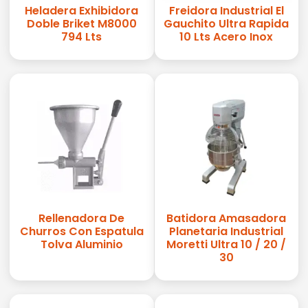
Heladera Exhibidora
Freidora Industrial El
Doble Briket M8000
Gauchito Ultra Rapida
794 Lts
10 Lts Acero Inox
Rellenadora De
Batidora Amasadora
Churros Con Espatula
Planetaria Industrial
Tolva Aluminio
Moretti Ultra 10 / 20 /
30