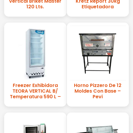
Vertical Briket Master
Kretz Report 30kg
120 Lts.
Etiquetadora
Freezer Exhibidora
Horno Pizzero De 12
TEORA VERTICAL B/
Moldes Con Base –
Temperatura 590 L –
Pevi