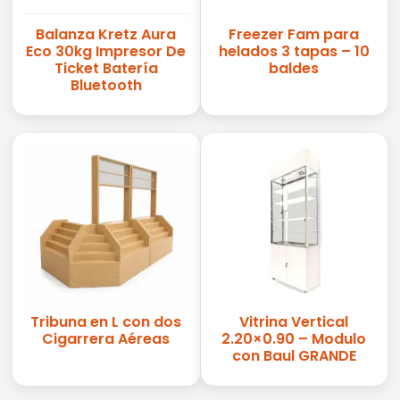
Balanza Kretz Aura
Freezer Fam para
Eco 30kg Impresor De
helados 3 tapas – 10
Ticket Batería
baldes
Bluetooth
Tribuna en L con dos
Vitrina Vertical
Cigarrera Aéreas
2.20×0.90 – Modulo
con Baul GRANDE