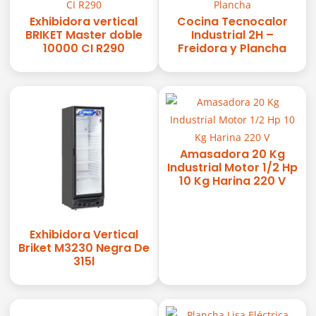
Exhibidora vertical
Cocina Tecnocalor
BRIKET Master doble
Industrial 2H –
10000 CI R290
Freidora y Plancha
Amasadora 20 Kg
Industrial Motor 1/2 Hp
10 Kg Harina 220 V
Exhibidora Vertical
Briket M3230 Negra De
315l