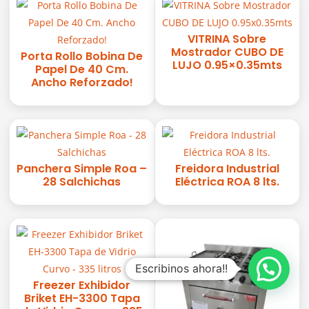
VITRINA Sobre
Mostrador CUBO DE
Porta Rollo Bobina De
LUJO 0.95×0.35mts
Papel De 40 Cm.
Ancho Reforzado!
Panchera Simple Roa –
Freidora Industrial
28 Salchichas
Eléctrica ROA 8 lts.
Escribinos ahora!!
Freezer Exhibidor
Briket EH-3300 Tapa