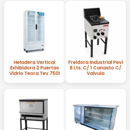
Heladera Vertical
Freidora Industrial Pevi
Exhibidora 2 Puertas
8 Lts. C/ 1 Canasto C/
Vidrio Teora Tev 750l
Valvula