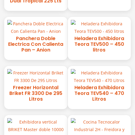
Dual Tropical 225 Lts
Panchera Doble
Heladera Exhibidora
Electrica Con Calienta
Teora TEV500 – 450
Pan – Anion
litros
Freezer Horizontal
Heladera Exhibidora
Briket FR 3300 De 295
Teora TEV540 – 470
Litros
Litros