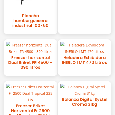
Plancha
hamburguesera
industrial 100×50
Freezer horizontal
Heladera Exhibidora
Dual Briket FR 4500 –
INERLO l MT 470 Litros
390 litros
Balanza Digital Systel
Croma 31kg
Freezer Briket
Horizontal Fr 2500