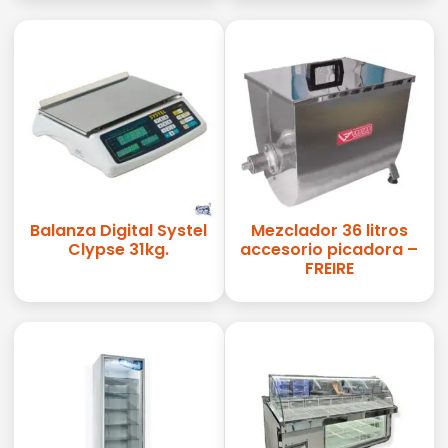
Balanza Digital Systel
Mezclador 36 litros
Clypse 31kg.
accesorio picadora –
FREIRE