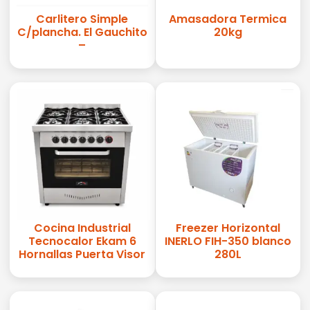
Carlitero Simple
Amasadora Termica
C/plancha. El Gauchito
20kg
–
Cocina Industrial
Freezer Horizontal
Tecnocalor Ekam 6
INERLO FIH-350 blanco
Hornallas Puerta Visor
280L