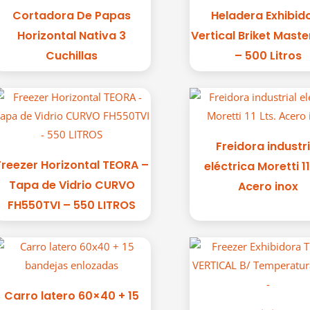
Cortadora De Papas
Heladera Exhibid
Horizontal Nativa 3
Vertical Briket Mast
Cuchillas
– 500 Litros
Freidora industri
Freezer Horizontal TEORA –
eléctrica Moretti 11
Tapa de Vidrio CURVO
Acero inox
FH550TVI – 550 LITROS
Carro latero 60×40 + 15