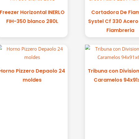
Freezer Horizontal INERLO
Cortadora De Fia
FIH-350 blanco 280L
Systel Cf 330 Acer
Fiambreria
Horno Pizzero Depaolo 24
Tribuna con Divisio
moldes
Caramelos 94x91