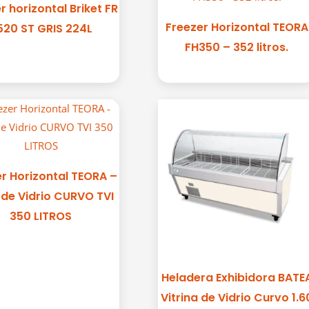
r horizontal Briket FR
Freezer Horizontal TEORA
520 ST GRIS 224L
FH350 – 352 litros.
r Horizontal TEORA –
de Vidrio CURVO TVI
350 LITROS
Heladera Exhibidora BATE
Vitrina de Vidrio Curvo 1.6