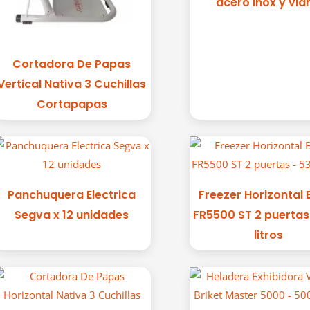
acero inox y vidr
Cortadora De Papas
Vertical Nativa 3 Cuchillas
Cortapapas
Panchuquera Electrica
Freezer Horizontal 
Segva x 12 unidades
FR5500 ST 2 puertas
litros