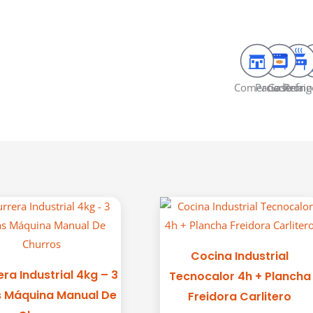
Comercio
Panaderia
Gastron
Refrig
Cocina Industrial
ra Industrial 4kg – 3
Tecnocalor 4h + Plancha
 Máquina Manual De
Freidora Carlitero