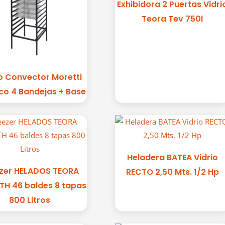
Exhibidora 2 Puertas Vidri
Teora Tev 750l
o Convector Moretti
ico 4 Bandejas + Base
Heladera BATEA Vidrio
zer HELADOS TEORA
RECTO 2,50 Mts. 1/2 Hp
TH 46 baldes 8 tapas
800 Litros