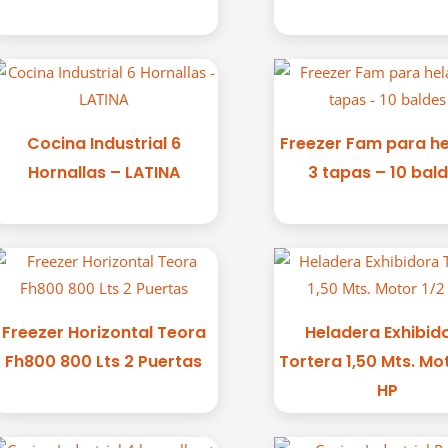
Cocina Industrial 6
Freezer Fam para h
Hornallas – LATINA
3 tapas – 10 bal
Freezer Horizontal Teora
Heladera Exhibid
Fh800 800 Lts 2 Puertas
Tortera 1,50 Mts. Mo
HP