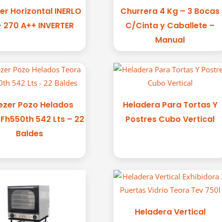
er Horizontal INERLO
Churrera 4 Kg – 3 Bocas
- 270 A++ INVERTER
C/Cinta y Caballete –
Manual
ezer Pozo Helados
Heladera Para Tortas Y
Fh550th 542 Lts – 22
Postres Cubo Vertical
Baldes
Heladera Vertical