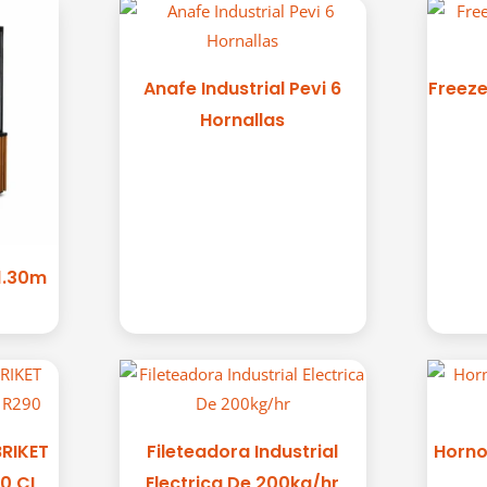
Anafe Industrial Pevi 6
Freeze
Hornallas
1.30m
BRIKET
Fileteadora Industrial
Horno
0 CI
Electrica De 200kg/hr