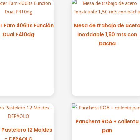
r Fam 406lts Función
Mesa de trabajo de acer
Dual F410dg
inoxidable 1,50 mts con
bacha
Panchera ROA + calienta
 Pastelero 12 Moldes
pan
– DEPAOLO