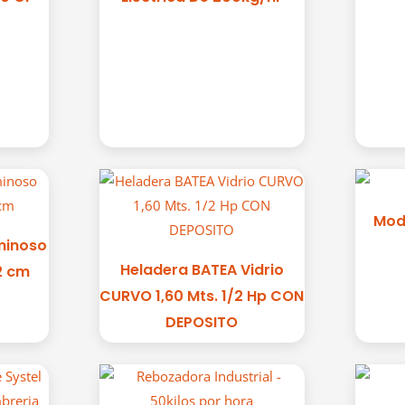
Mod
minoso
Heladera BATEA Vidrio
2 cm
CURVO 1,60 Mts. 1/2 Hp CON
DEPOSITO