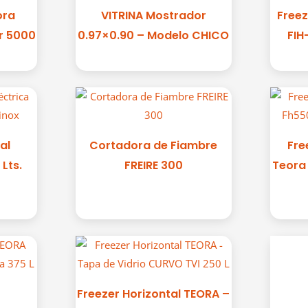
ora
VITRINA Mostrador
Freez
er 5000
0.97×0.90 – Modelo CHICO
FIH
al
Cortadora de Fiambre
Fre
 Lts.
FREIRE 300
Teora 
Freezer Horizontal TEORA –