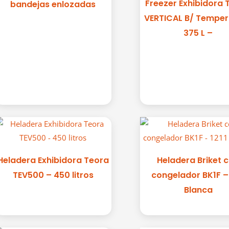
Freezer Exhibidora
bandejas enlozadas
VERTICAL B/ Temper
375 L –
Heladera Exhibidora Teora
Heladera Briket 
TEV500 – 450 litros
congelador BK1F – 
Blanca