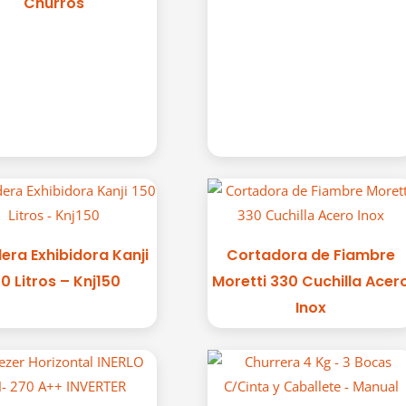
Churros
era Exhibidora Kanji
Cortadora de Fiambre
50 Litros – Knj150
Moretti 330 Cuchilla Acer
Inox