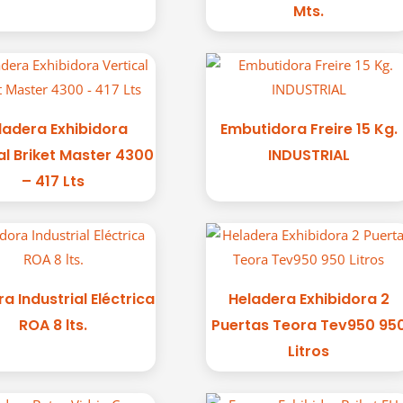
Mts.
ladera Exhibidora
Embutidora Freire 15 Kg.
al Briket Master 4300
INDUSTRIAL
– 417 Lts
ra Industrial Eléctrica
Heladera Exhibidora 2
ROA 8 lts.
Puertas Teora Tev950 95
Litros