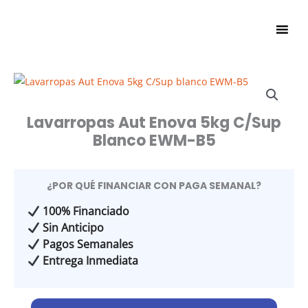
Ir
al
contenido
Lavarropas Aut Enova 5kg C/Sup
Blanco EWM-B5
¿POR QUÉ FINANCIAR CON PAGA SEMANAL?
100% Financiado
Sin Anticipo
Pagos Semanales
Entrega Inmediata