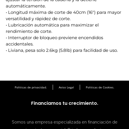
automáticamente.
• Longitud máxima de corte de 40cm (16″) para mayor
versatilidad y rápidez de corte.
• Lubricación automática para maximizar el
rendimiento de corte.
• Interruptor de bloqueo previene encendidos
accidentales.
• Liviana, pesa solo 2.6kg (5.8lb) para facilidad de uso.
Politicas de privacidad.
Aviso Legal
Politicas de Cookies.
Financiamos tu crecimiento.
Somos una empresa especializada en financiación de