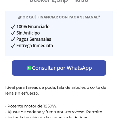
¿POR QUÉ FINANCIAR CON PAGA SEMANAL?
100% Financiado
Sin Anticipo
Pagos Semanales
Entrega Inmediata
Consultar por WhatsApp
Ideal para tareas de poda, tala de arboles o corte de
leña sin esfuerzo.
• Potente motor de 1850W.
• Ajuste de cadena y freno anti-retroceso. Permite
ajustar la tensión de la cadena y la detiene