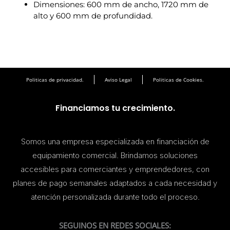
Dimensiones: 600 mm de ancho, 1720 mm de
alto y 600 mm de profundidad.
Politicas de privacidad.
Aviso Legal
Politicas de Cookies.
Financiamos tu crecimiento.
Somos una empresa especializada en financiación de
equipamiento comercial. Brindamos soluciones
accesibles para comerciantes y emprendedores, con
planes de pago semanales adaptados a cada necesidad y
atención personalizada durante todo el proceso.
SEGUINOS EN REDES SOCIALES: