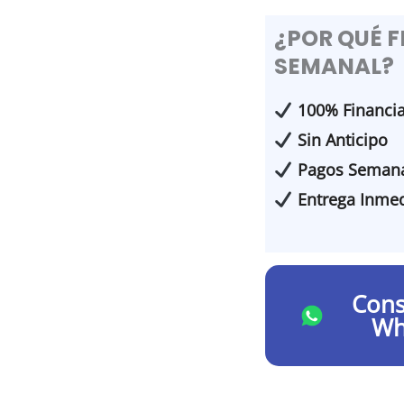
¿POR QUÉ 
SEMANAL?
100% Financi
Sin Anticipo
Pagos Semana
Entrega Inmed
Cons
Wh