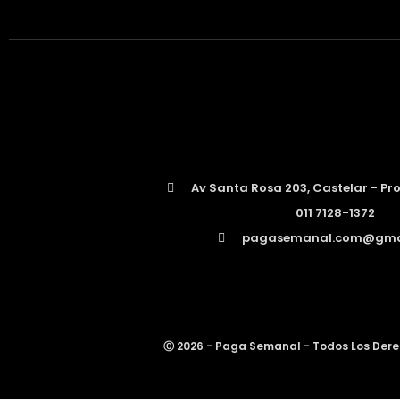
Av Santa Rosa 203, Castelar - Pro
011 7128-1372
pagasemanal.com@gma
Ⓒ 2026 - Paga Semanal - Todos Los Der