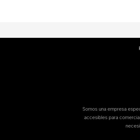
Somos una empresa especia
accesibles para comerci
necesi