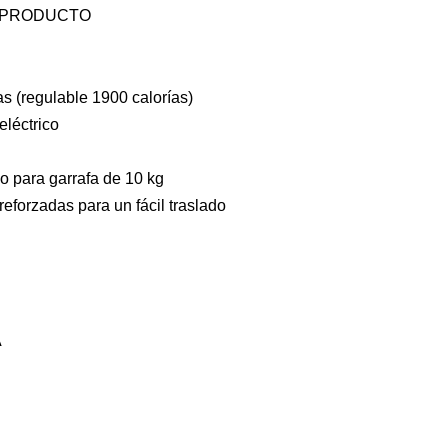
 PRODUCTO
as (regulable 1900 calorías)
eléctrico
o para garrafa de 10 kg
 reforzadas para un fácil traslado
A