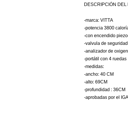
DESCRIPCIÓN DEL
-marca: VITTA
-potencia 3800 calorí
-con encendido piezo
-valvula de seguridad
-analizador de oxigen
-portátil con 4 ruedas
-medidas:
-ancho: 40 CM
-alto: 69CM
-profundidad : 36CM
-aprobadas por el IG