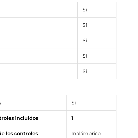
Sí
Sí
Sí
Sí
Sí
s
Sí
roles incluidos
1
e los controles
Inalámbrico