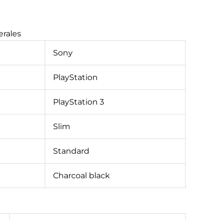
erales
Sony
PlayStation
PlayStation 3
Slim
Standard
Charcoal black