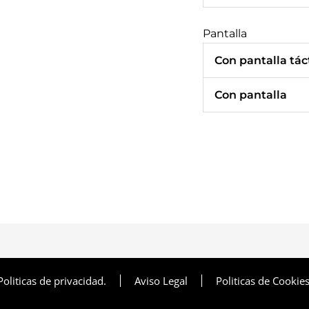
Pantalla
Con pantalla táct
Con pantalla
Politicas de privacidad.
Aviso Legal
Politicas de Cookies