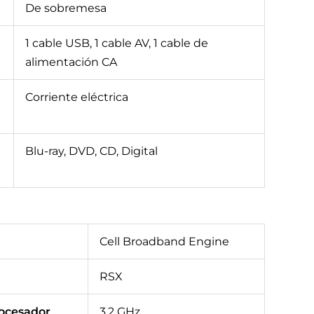
De sobremesa
1 cable USB, 1 cable AV, 1 cable de
alimentación CA
Corriente eléctrica
Blu-ray, DVD, CD, Digital
Cell Broadband Engine
RSX
rocesador
3.2 GHz