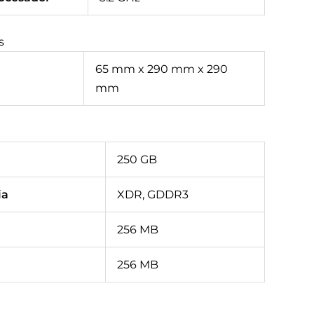
s
65 mm x 290 mm x 290
mm
250 GB
ia
XDR, GDDR3
256 MB
256 MB