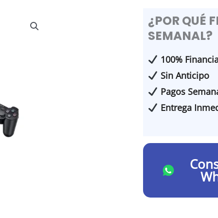
¿POR QUÉ 
SEMANAL?
100% Financi
Sin Anticipo
Pagos Semana
Entrega Inmed
Cons
Wh