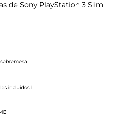
cas de Sony PlayStation 3 Slim
 sobremesa
les incluidos
1
 MB