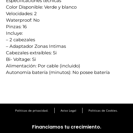
Especificaciones técnicas
Color Disponible: Verde y blanco
Velocidades: 2
Waterproof: No
Pinzas: 16
Incluye:
– 2 cabezales
– Adaptador Zonas Intimas
Cabezales extraíbles: Si
Bi- Voltage: Si
Alimentación: Por cable (incluido)
Autonomía batería (minutos): No posee batería
Politicas de privacidad.
Aviso Legal
Politicas de Cookies.
Financiamos tu crecimiento.