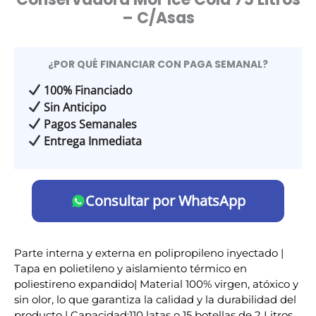
– C/Asas
¿POR QUÉ FINANCIAR CON PAGA SEMANAL?
100% Financiado
Sin Anticipo
Pagos Semanales
Entrega Inmediata
Consultar por WhatsApp
Parte interna y externa en polipropileno inyectado |
Tapa en polietileno y aislamiento térmico en
poliestireno expandido| Material 100% virgen, atóxico y
sin olor, lo que garantiza la calidad y la durabilidad del
producto | Capacidad:110 latas o 15 botellas de 2 Litros