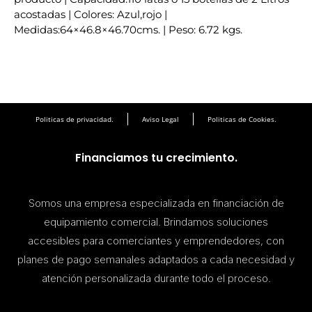
acostadas | Colores: Azul,rojo |
Medidas:64×46.8×46.70cms. | Peso: 6.72 kgs.
Politicas de privacidad.
Aviso Legal
Politicas de Cookies.
Financiamos tu crecimiento.
Somos una empresa especializada en financiación de
equipamiento comercial. Brindamos soluciones
accesibles para comerciantes y emprendedores, con
planes de pago semanales adaptados a cada necesidad y
atención personalizada durante todo el proceso.